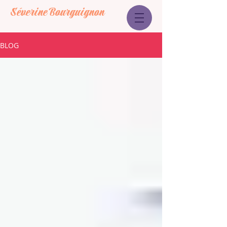
Séverine Bourguignon
BLOG